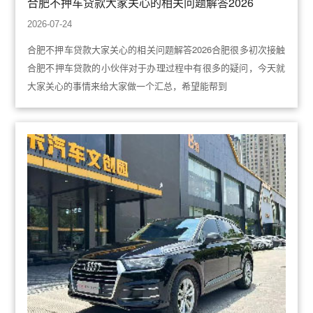
合肥不押车贷款大家关心的相关问题解答2026
2026-07-24
合肥不押车贷款大家关心的相关问题解答2026合肥很多初次接触
合肥不押车贷款的小伙伴对于办理过程中有很多的疑问，今天就
大家关心的事情来给大家做一个汇总，希望能帮到