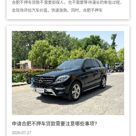
合肥不押车贷款不需要担保人，也不需要等待漫长的审批过程，
会现场评估汽车价值，快速放款。同时，合肥不押车
申请合肥不押车贷款需要注意哪些事项?
2026-07-27