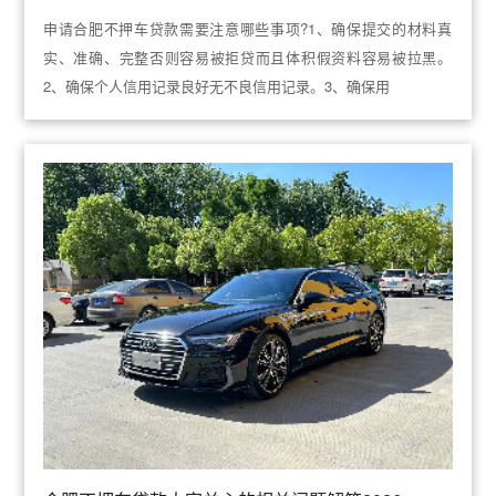
申请合肥不押车贷款需要注意哪些事项?1、确保提交的材料真
实、准确、完整否则容易被拒贷而且体积假资料容易被拉黑。
2、确保个人信用记录良好无不良信用记录。3、确保用