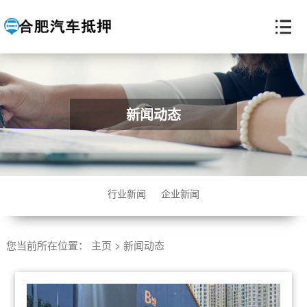
新闻动态
行业新闻
企业新闻
您当前所在位置：
主页
>
新闻动态