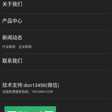
关于我们
产品中心
新闻动态
行业新闻
企业新闻
联系我们
技术支持:dun13456(微信)
全国免费服务热线：
153-2494-2126