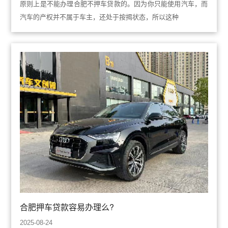
原则上是不能办理合肥不押车贷款的。因为你只能使用汽车，而
汽车的产权并不属于车主，还处于按揭状态，所以这种
合肥押车贷款容易办理么?
2025-08-24