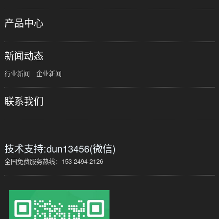
产品中心
新闻动态
行业新闻
企业新闻
联系我们
技术支持:dun13456(微信)
全国免费服务热线：
153-2494-2126